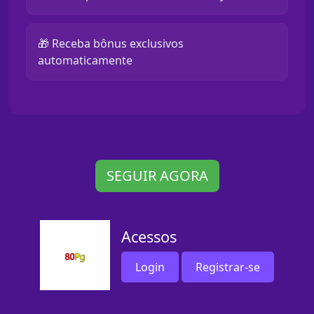
🎁 Receba bônus exclusivos
automaticamente
SEGUIR AGORA
Acessos
Login
Registrar-se