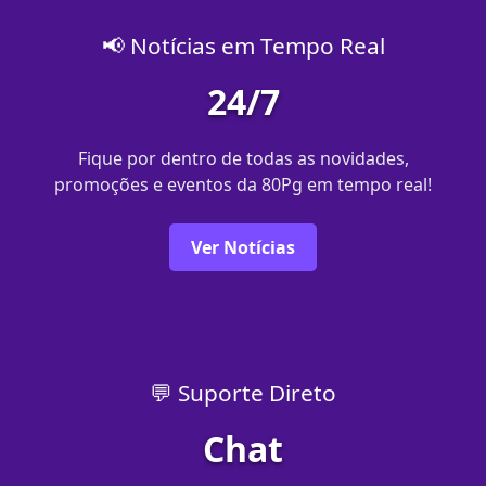
📢 Notícias em Tempo Real
24/7
Fique por dentro de todas as novidades,
promoções e eventos da 80Pg em tempo real!
Ver Notícias
💬 Suporte Direto
Chat