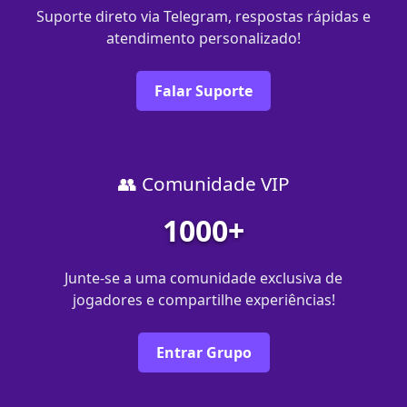
Suporte direto via Telegram, respostas rápidas e
atendimento personalizado!
Falar Suporte
👥 Comunidade VIP
1000+
Junte-se a uma comunidade exclusiva de
jogadores e compartilhe experiências!
Entrar Grupo