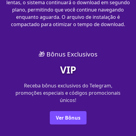
lentas, o sistema continuará o download em segundo
plano, permitindo que você continue navegando
enquanto aguarda. O arquivo de instalação é
compactado para otimizar o tempo de download.
🎁 Bônus Exclusivos
VIP
Receba bônus exclusivos do Telegram,
promoções especiais e códigos promocionais
únicos!
Ver Bônus