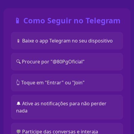
📱 Como Seguir no Telegram
📱 Baixe o app Telegram no seu dispositivo
🔍 Procure por "@80PgOficial"
👆 Toque em "Entrar" ou "Join"
🔔 Ative as notificações para não perder
nada
💬 Participe das conversas e interaja