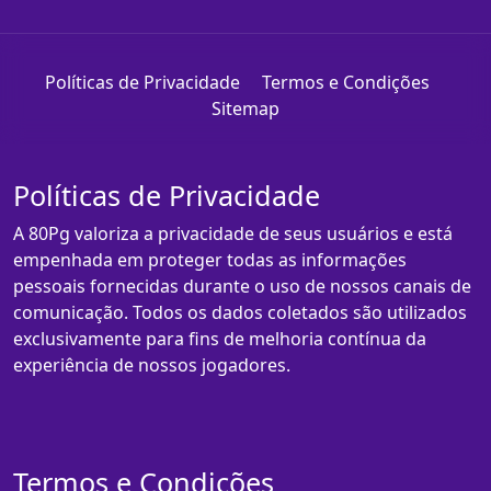
Políticas de Privacidade
Termos e Condições
Sitemap
Políticas de Privacidade
A 80Pg valoriza a privacidade de seus usuários e está
empenhada em proteger todas as informações
pessoais fornecidas durante o uso de nossos canais de
comunicação. Todos os dados coletados são utilizados
exclusivamente para fins de melhoria contínua da
experiência de nossos jogadores.
Termos e Condições